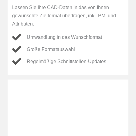
Lassen Sie Ihre CAD-Daten in das von Ihnen
gewünschte Zielformat übertragen, inkl. PMI und
Attributen.
Umwandlung in das Wunschformat
Große Formatauswahl
Regelmäßige Schnittstellen-Updates