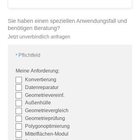
Sie haben einen speziellen Anwendungsfall und
benötigen Beratung?
Jetzt unverbindlich anfragen
Pflichtfeld
*
Meine Anforderung:
Konvertierung
Datenreparatur
Geometrie­verein­f.
Außenhülle
Geometrie­ver­gleich
Geometrie­prüf­ung
Polygon­opti­mier­ung
Mittelflächen-Modul