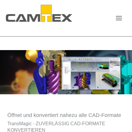
Zum
Inhalt
springen
Öffnet und konvertiert nahezu alle CAD-Formate
TransMagic - ZUVERLÄSSIG CAD-FORMATE
KONVERTIEREN