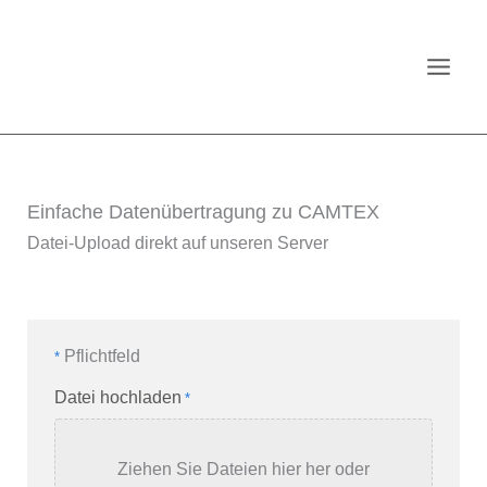
Zum
Inhalt
springen
Einfache Datenübertragung zu CAMTEX
Datei-Upload direkt auf unseren Server
Pflichtfeld
*
Datei hochladen
*
Ziehen Sie Dateien hier her oder