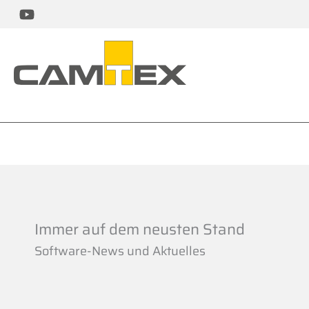
Zum
Inhalt
springen
Immer auf dem neusten Stand
Software-News und Aktuelles