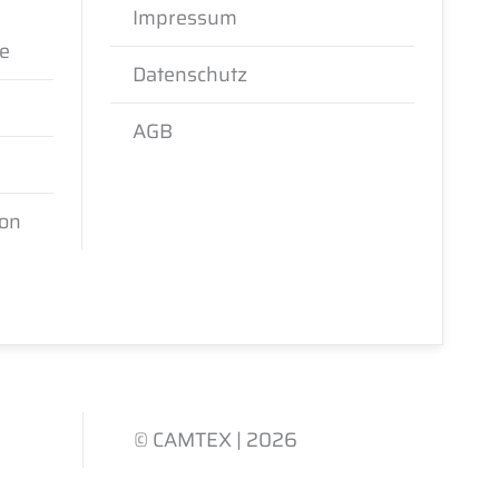
Impressum
ce
Datenschutz
AGB
ion
© CAMTEX | 2026