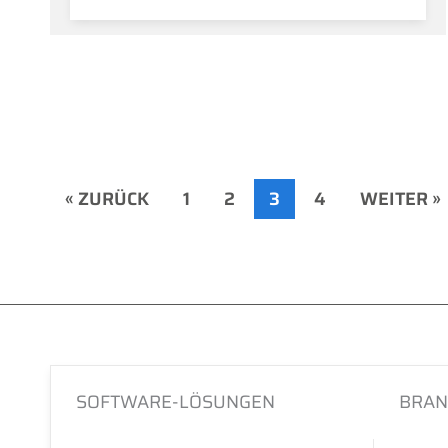
« ZURÜCK
1
2
3
4
WEITER »
SOFTWARE-LÖSUNGEN
BRAN